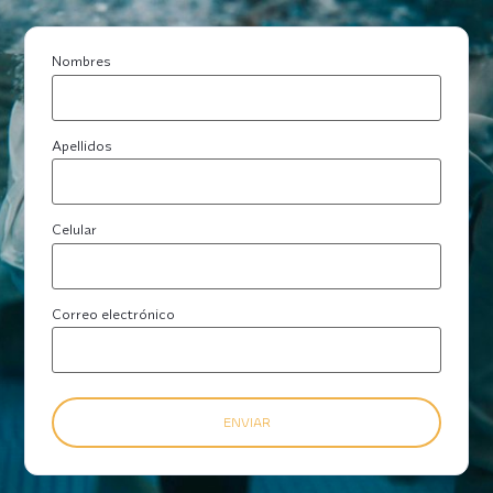
Nombres
Apellidos
Celular
Correo electrónico
ENVIAR